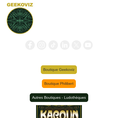
Boutique Geekoviz
Boutique Philibert
Autres Boutiques - Ludothèques